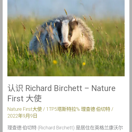
认
识
Richard
Birchett
–
Nature
First
大
使
认识 Richard Birchett – Nature
First 大使
Nature First大使
/ 1TP5塔斯特拉%
理查德·伯切特
/
2022年9月9日
理查德·伯切特 (Richard Birchett) 是居住在英格兰康沃尔