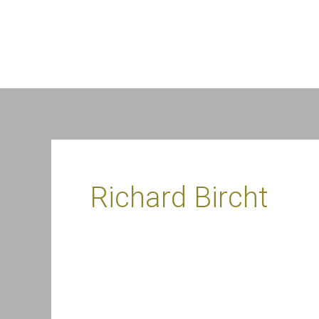
Zum
Inhalt
HOME
springen
Richard Bircht