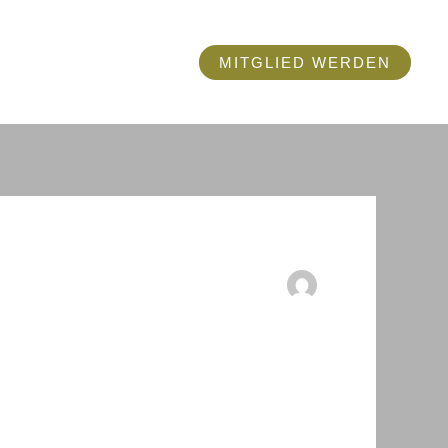
ÜBER UNS
MITGLIED WERDEN