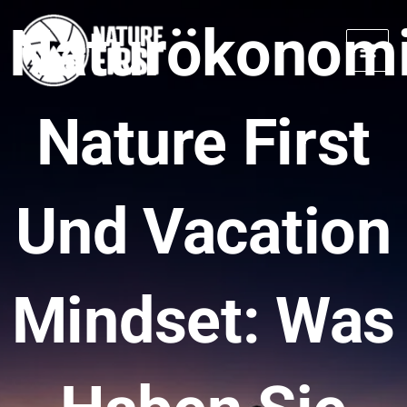
Zum
Naturökonomi
Inhalt
springen
Nature First
Und Vacation
Mindset: Was