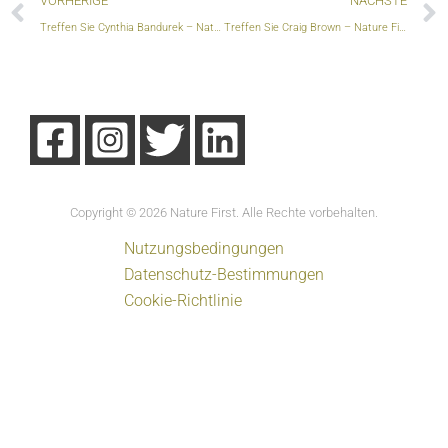
VORHERIGE
NÄCHSTE
Treffen Sie Cynthia Bandurek – Nature First-Botschafterin
Treffen Sie Craig Brown – Nature First-Botschafter
Copyright © 2026 Nature First. Alle Rechte vorbehalten.
Nutzungsbedingungen
Datenschutz-Bestimmungen
Cookie-Richtlinie