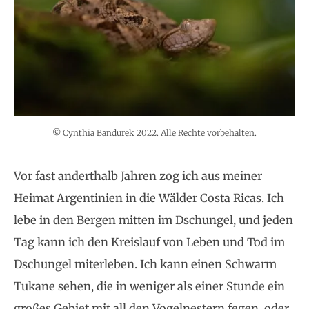
© Cynthia Bandurek 2022. Alle Rechte vorbehalten.
Vor fast anderthalb Jahren zog ich aus meiner
Heimat Argentinien in die Wälder Costa Ricas. Ich
lebe in den Bergen mitten im Dschungel, und jeden
Tag kann ich den Kreislauf von Leben und Tod im
Dschungel miterleben. Ich kann einen Schwarm
Tukane sehen, die in weniger als einer Stunde ein
großes Gebiet mit all den Vogelnestern fegen, oder