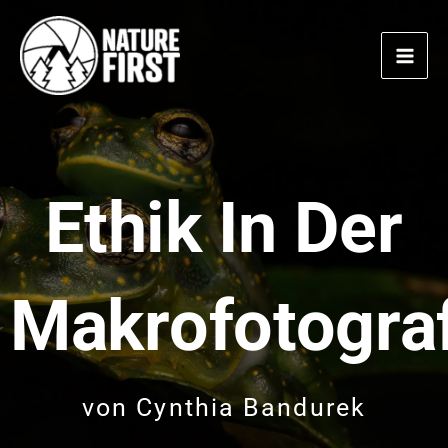
Zum
Inhalt
springen
Ethik In Der
Makrofotogra
von
Cynthia Bandurek