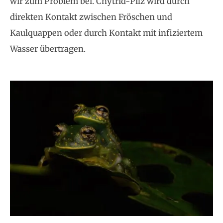
wir zum Problem bei. Chytrid-Pilz wird durch
direkten Kontakt zwischen Fröschen und
Kaulquappen oder durch Kontakt mit infiziertem
Wasser übertragen.