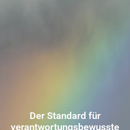
Der Standard für
verantwortungsbewusste