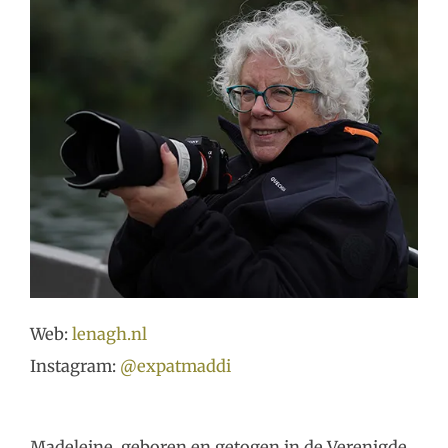
Web:
lenagh.nl
Instagram:
@expatmaddi
Madeleine, geboren en getogen in de Verenigde