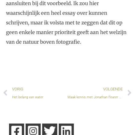
aansluiten bij dit voorbeeld. Ik zou hier
waarschijnlijk een heel essay over kunnen
schrijven, maar ik volsta met te zeggen dat dit op
geen enkele manier prioriteit geeft aan het welzijn
van de natuur boven fotografie.
Vorige
VORIG
VOLGENDE
Het belang van water
Maak kennis met Jonathan Fearer – Nature First-ambassadeur