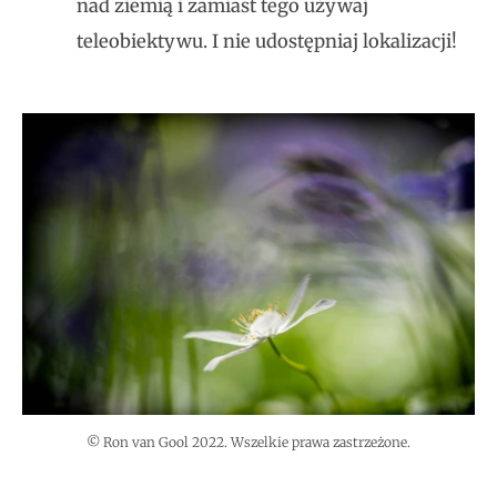
nad ziemią i zamiast tego używaj
teleobiektywu. I nie udostępniaj lokalizacji!
© Ron van Gool 2022. Wszelkie prawa zastrzeżone.