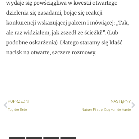
wydaje się powściągliwa w kwestii otwartego
dzielenia się zasadami, bojąc się reakcji
konkurencji wskazującej palcem i mówiącej: „Tak,
ale raz widziałem, jak zszedł ze ścieżki!”. (Lub
podobne oskarżenia). Dlatego staramy się kłaść
nacisk na otwarte, szczere rozmowy.
poprzedni
N
POPRZEDNI
NASTĘPNY
Tag der Erde
Nature First pl Dag van de Aarde