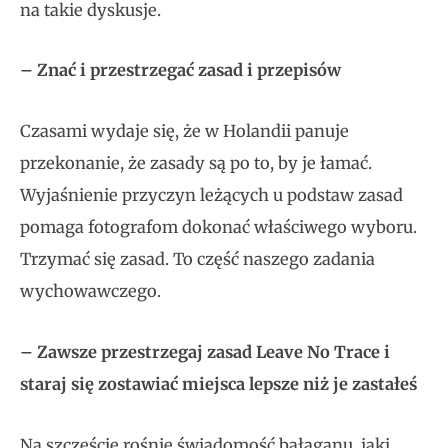
na takie dyskusje.
– Znać i przestrzegać zasad i przepisów
Czasami wydaje się, że w Holandii panuje
przekonanie, że zasady są po to, by je łamać.
Wyjaśnienie przyczyn leżących u podstaw zasad
pomaga fotografom dokonać właściwego wyboru.
Trzymać się zasad. To część naszego zadania
wychowawczego.
– Zawsze przestrzegaj zasad Leave No Trace i
staraj się zostawiać miejsca lepsze niż je zastałeś
Na szczęście rośnie świadomość bałaganu, jaki