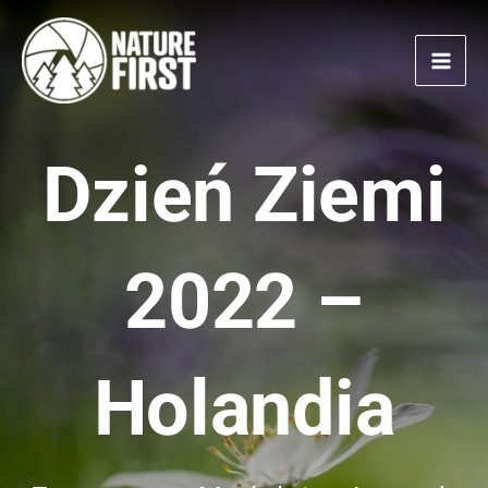
Przejdź
do
treści
Dzień Ziemi
2022 –
Holandia