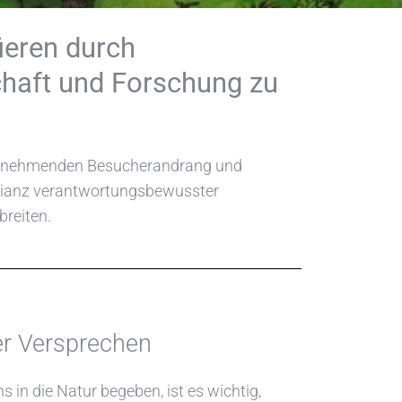
fieren durch
schaft und Forschung zu
h zunehmenden Besucherandrang und
llianz verantwortungsbewusster
breiten.
r Versprechen
 in die Natur begeben, ist es wichtig,