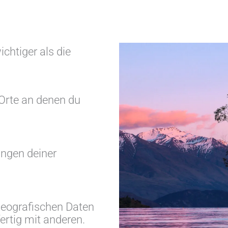
chtiger als die
 Orte an denen du
ungen deiner
 geografischen Daten
fertig mit anderen.