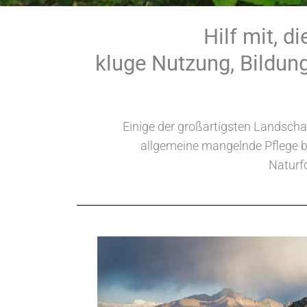
Hilf mit, d
kluge Nutzung, Bildung
Einige der großartigsten Landsch
allgemeine mangelnde Pflege b
Naturfo