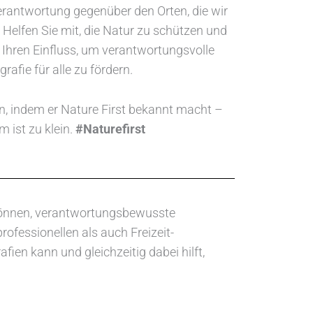
rantwortung gegenüber den Orten, die wir
 Helfen Sie mit, die Natur zu schützen und
Ihren Einfluss, um verantwortungsvolle
rafie für alle zu fördern.
, indem er Nature First bekannt macht –
m ist zu klein.
#Naturefirst
en können, verantwortungsbewusste
ofessionellen als auch Freizeit-
ien kann und gleichzeitig dabei hilft,