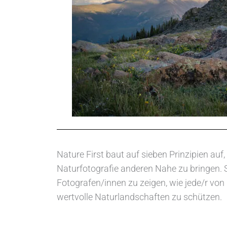
Nature First baut auf sieben Prinzipien au
Naturfotografie anderen Nahe zu bringen. S
Fotografen/innen zu zeigen, wie jede/r von
wertvolle Naturlandschaften zu schützen.