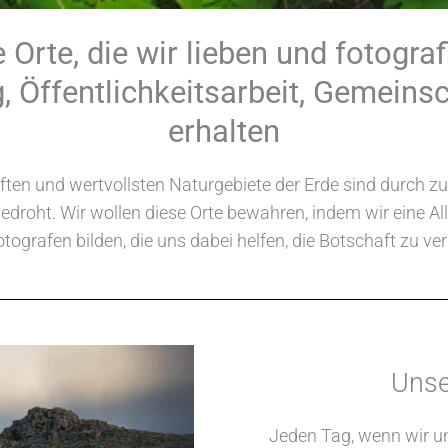
ie Orte, die wir lieben und fotogra
, Öffentlichkeitsarbeit, Gemein
erhalten
aften und wertvollsten Naturgebiete der Erde sind durc
edroht. Wir wollen diese Orte bewahren, indem wir eine A
tografen bilden, die uns dabei helfen, die Botschaft zu ver
Unse
Jeden Tag, wenn wir uns